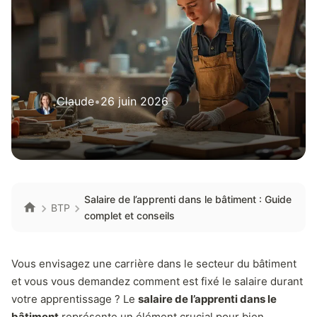
Claude
•
26 juin 2026
Salaire de l’apprenti dans le bâtiment : Guide
BTP
complet et conseils
Vous envisagez une carrière dans le secteur du bâtiment
et vous vous demandez comment est fixé le salaire durant
votre apprentissage ? Le
salaire de l’apprenti dans le
bâtiment
représente un élément crucial pour bien