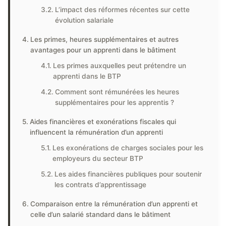
L’impact des réformes récentes sur cette
évolution salariale
Les primes, heures supplémentaires et autres
avantages pour un apprenti dans le bâtiment
Les primes auxquelles peut prétendre un
apprenti dans le BTP
Comment sont rémunérées les heures
supplémentaires pour les apprentis ?
Aides financières et exonérations fiscales qui
influencent la rémunération d’un apprenti
Les exonérations de charges sociales pour les
employeurs du secteur BTP
Les aides financières publiques pour soutenir
les contrats d’apprentissage
Comparaison entre la rémunération d’un apprenti et
celle d’un salarié standard dans le bâtiment