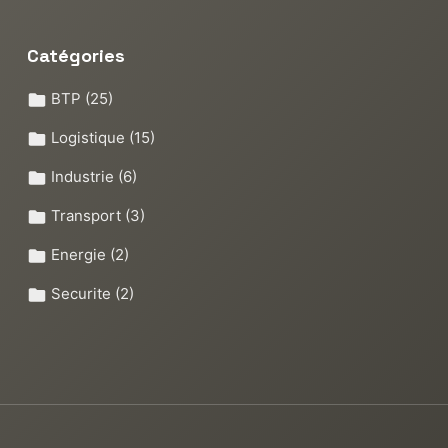
Catégories
BTP
(25)
Logistique
(15)
Industrie
(6)
Transport
(3)
Energie
(2)
Securite
(2)