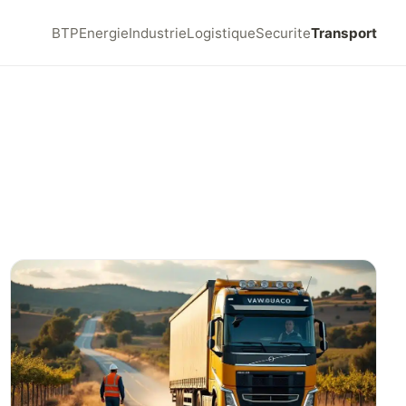
BTP
Energie
Industrie
Logistique
Securite
Transport