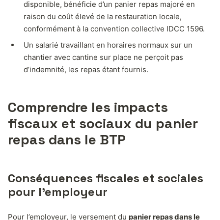
disponible, bénéficie d’un panier repas majoré en
raison du coût élevé de la restauration locale,
conformément à la convention collective IDCC 1596.
Un salarié travaillant en horaires normaux sur un
chantier avec cantine sur place ne perçoit pas
d’indemnité, les repas étant fournis.
Comprendre les impacts
fiscaux et sociaux du panier
repas dans le BTP
Conséquences fiscales et sociales
pour l’employeur
Pour l’employeur, le versement du
panier repas dans le