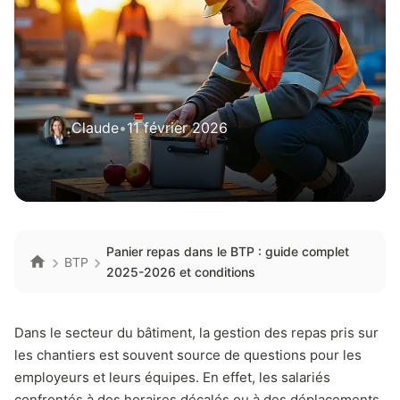
Claude
•
11 février 2026
Panier repas dans le BTP : guide complet
BTP
2025-2026 et conditions
Dans le secteur du bâtiment, la gestion des repas pris sur
les chantiers est souvent source de questions pour les
employeurs et leurs équipes. En effet, les salariés
confrontés à des horaires décalés ou à des déplacements